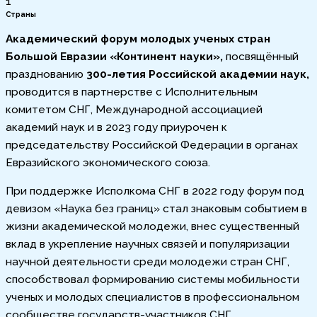
1
Страны
Академический форум молодых ученых стран
Большой Евразии «Континент науки»,
посвящённый
празднованию
300-летия Российской академии наук,
проводится в партнерстве с Исполнительным
комитетом СНГ, Международной ассоциацией
академий наук и в 2023 году приурочен к
председательству Российской Федерации в органах
Евразийского экономического союза.
При поддержке Исполкома СНГ в 2022 году форум под
девизом «Наука без границ» стал знаковым событием в
жизни академической молодежи, внес существенный
вклад в укрепление научных связей и популяризации
научной деятельности среди молодежи стран СНГ,
способствовал формированию системы мобильности
ученых и молодых специалистов в профессиональном
сообществе государств-участников СНГ.